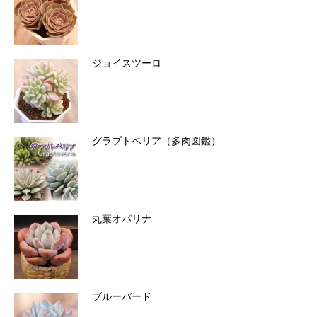
ジョイスツーロ
グラプトベリア（多肉図鑑）
丸葉オパリナ
ブルーバード