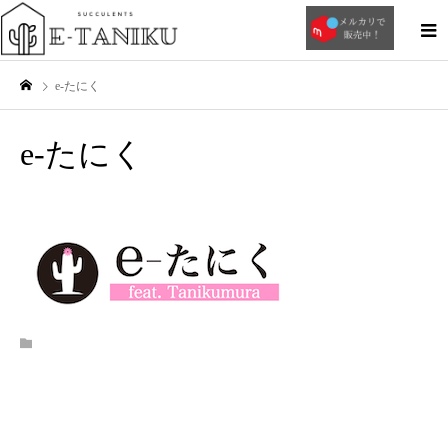
e-たにく
e-たにく