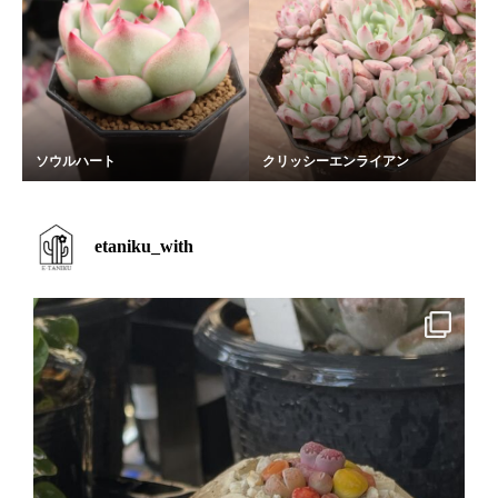
ソウルハート
クリッシーエンライアン
etaniku_with