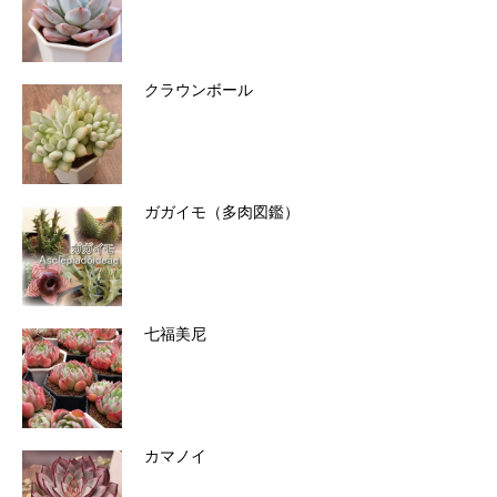
クラウンボール
ガガイモ（多肉図鑑）
七福美尼
カマノイ