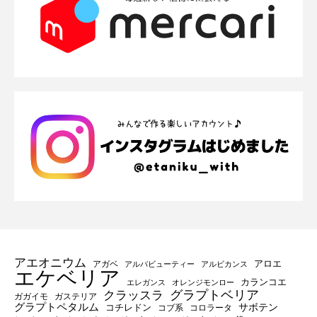
アエオニウム
アロエ
アガベ
アルバビューティー
アルビカンス
エケベリア
カランコエ
エレガンス
オレンジモンロー
グラプトベリア
クラッスラ
ガガイモ
ガステリア
グラプトペタルム
サボテン
コチレドン
コブ系
コロラータ