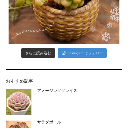
さらに読み込む
Instagram でフォロー
おすすめ記事
アメージンググレイス
サラダボール