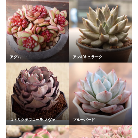
アダム
アンギキュラータ
ストリクチフローラ ノヴァ
ブルーバード