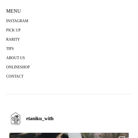
MENU
INSTAGRAM
PICK UP
RARITY
TIPS
ABOUT US
ONLINESHOP
CONTACT
etaniku_with