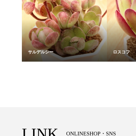
サルデルシー
ロスコフ
LINK
ONLINESHOP・SNS