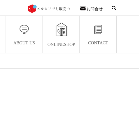
お問合せ
ABOUT US
CONTACT
ONLINESHOP