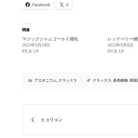
Facebook
X
関連
マジックジャムゴールド綴化
レッドベリー綴
2023年9月10日
2023年9月8日
PICK UP
PICK UP
アエオニウム
,
クラッスラ
クラッスラ
,
多肉植物
,
韓国
ヒョリョン