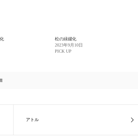
化
松の緑綴化
2023年9月10日
PICK UP
苗
アトル