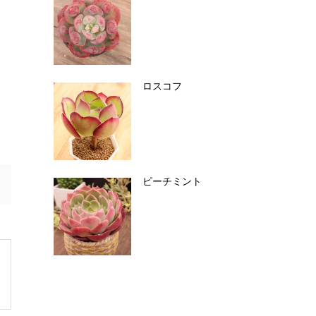
ロスコフ
ピーチミント