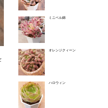
ミニベル錦
オレンジクィーン
て
ハロウィン