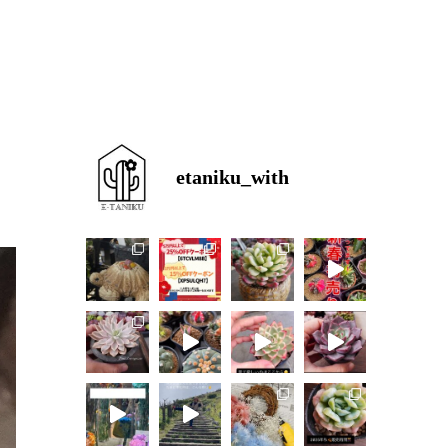
etaniku_with