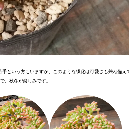
苦手という方もいますが、このような綴化は可愛さも兼ね備え
ので、秋冬が楽しみです。