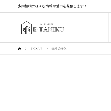
多肉植物の様々な情報や魅力を発信します！
PICK UP
紅稚児綴化