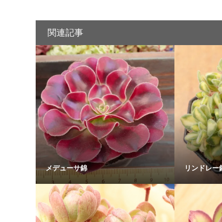
関連記事
メデューサ錦
リンドレー