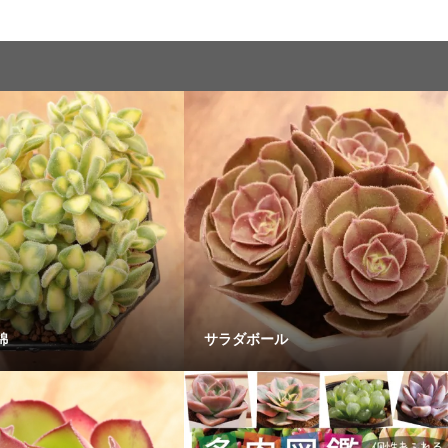
錦
サラダボール