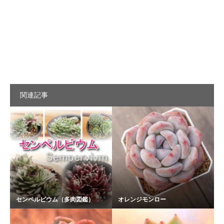
関連記事
センペルビウム（多肉図鑑）
オレンジモンロー