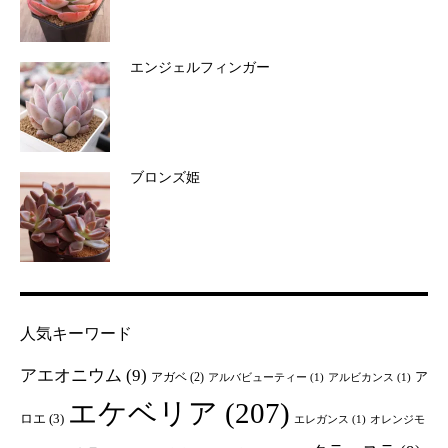
エンジェルフィンガー
ブロンズ姫
人気キーワード
アエオニウム
(9)
ア
アガベ
(2)
アルバビューティー
(1)
アルビカンス
(1)
エケベリア
(207)
ロエ
(3)
エレガンス
(1)
オレンジモ