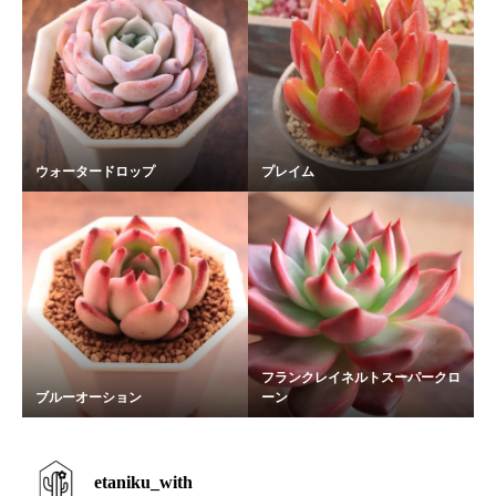
ウォータードロップ
プレイム
フランクレイネルトスーパークロ
ブルーオーション
ーン
etaniku_with