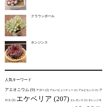
クラウンボール
ホンジンス
人気キーワード
アエオニウム
(9)
ア
アガベ
(2)
アルバビューティー
(1)
アルビカンス
(1)
エケベリア
(207)
ロエ
(3)
エレガンス
(1)
オレンジモ