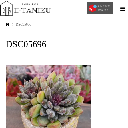
DSC05696
DSC05696