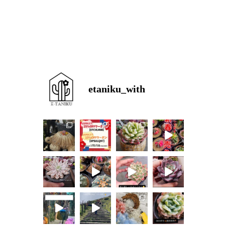
etaniku_with