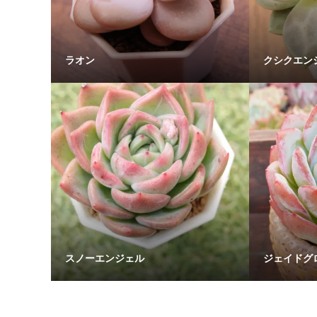
ラオン
クシクエン
スノーエンジェル
ジェイドグ