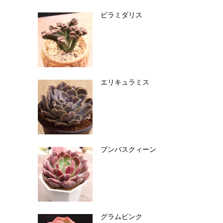
ピラミダリス
エリキュラミス
ブンバスクィーン
グラムピンク