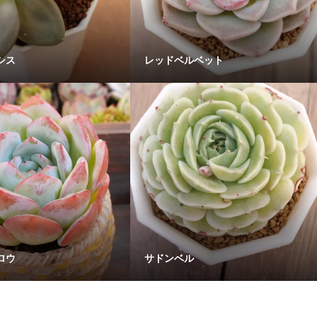
シス
レッドベルベット
ロウ
サドンベル