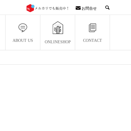
お問合せ
ABOUT US
CONTACT
ONLINESHOP