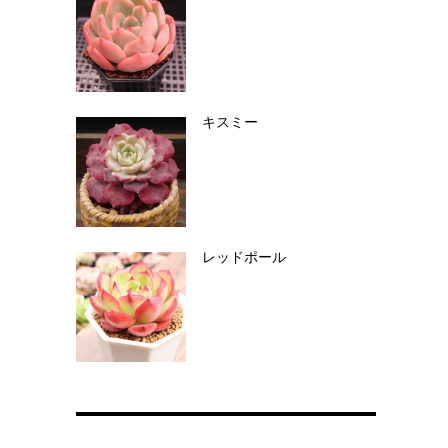
キスミー
レッドポール