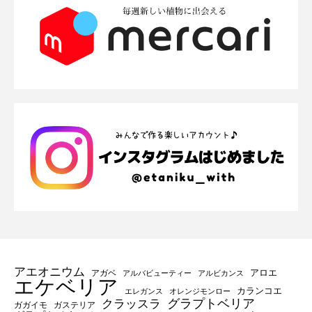
アエオニウム
アロエ
アガベ
アルバビューティー
アルビカンス
エケベリア
カランコエ
エレガンス
オレンジモンロー
グラプトベリア
クラッスラ
ガガイモ
ガステリア