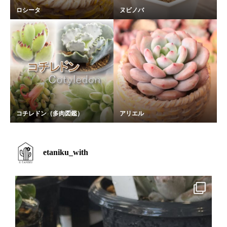
ロシータ
ヌビノバ
コチレドン（多肉図鑑）
アリエル
etaniku_with