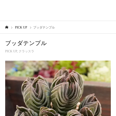
PICK UP
ブッダテンプル
ブッダテンプル
PICK UP
,
クラッスラ