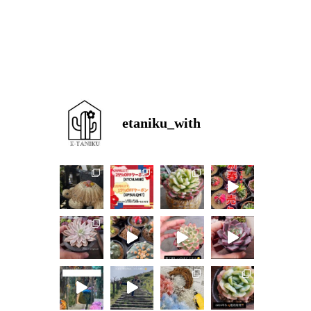
etaniku_with