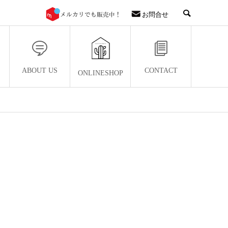
お問合せ
ABOUT US
CONTACT
ONLINESHOP