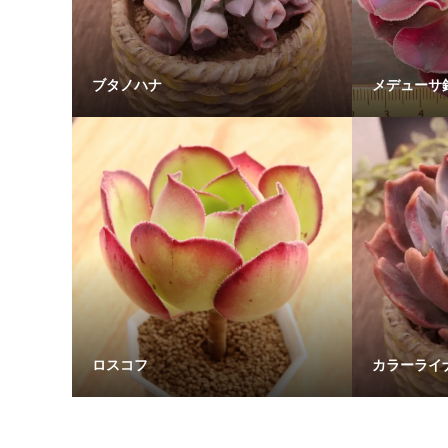
ブタノハナ
メデューサ
ロスコフ
カラーライ