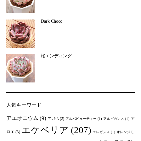
Dark Choco
桜エンディング
人気キーワード
アエオニウム
(9)
ア
アガベ
(2)
アルバビューティー
(1)
アルビカンス
(1)
エケベリア
(207)
ロエ
(3)
エレガンス
(1)
オレンジモ