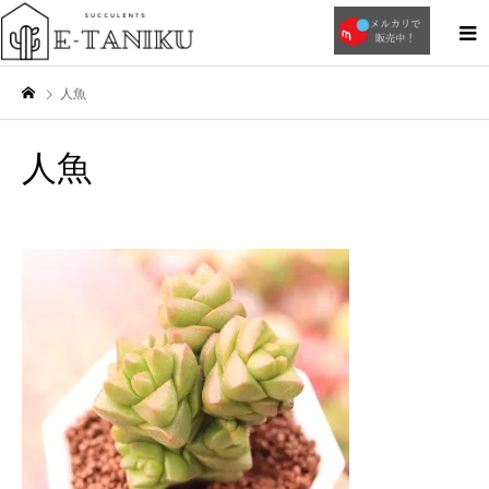
人魚
人魚