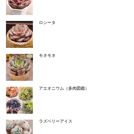
ロシータ
モネモネ
アエオニウム（多肉図鑑）
ラズベリーアイス