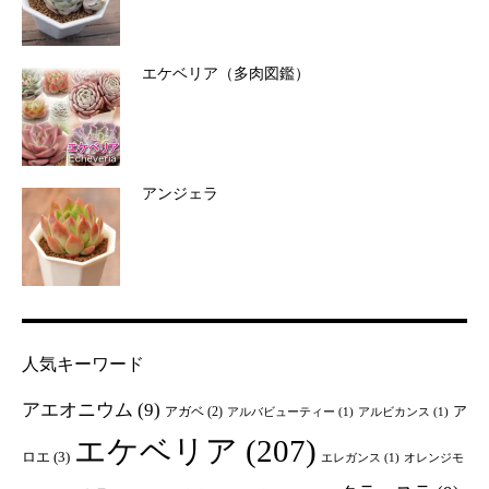
エケベリア（多肉図鑑）
アンジェラ
人気キーワード
アエオニウム
(9)
ア
アガベ
(2)
アルバビューティー
(1)
アルビカンス
(1)
エケベリア
(207)
ロエ
(3)
エレガンス
(1)
オレンジモ