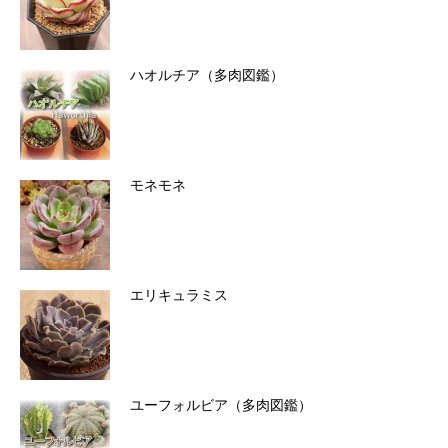
ハオルチア（多肉図鑑）
モネモネ
エリキュラミス
ユーフォルビア（多肉図鑑）