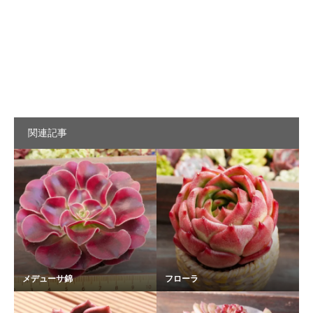
関連記事
メデューサ錦
フローラ