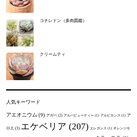
コチレドン（多肉図鑑）
クリームティ
人気キーワード
アエオニウム
(9)
ア
アガベ
(2)
アルバビューティー
(1)
アルビカンス
(1)
エケベリア
(207)
ロエ
(3)
エレガンス
(1)
オレンジモ