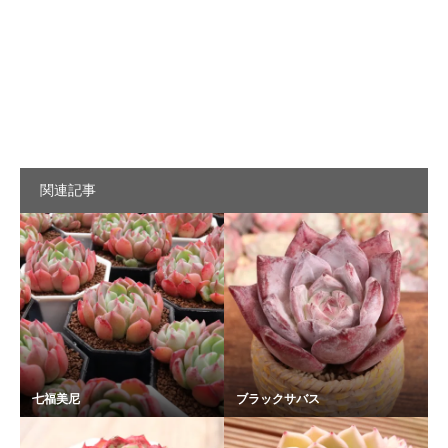
関連記事
七福美尼
ブラックサバス