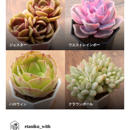
ジェスター
ウエストレインボー
ハロウィン
クラウンボール
etaniku_with