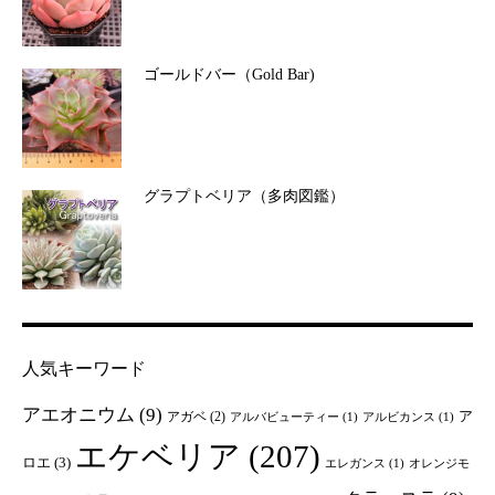
ゴールドバー（Gold Bar)
グラプトベリア（多肉図鑑）
人気キーワード
アエオニウム
(9)
ア
アガベ
(2)
アルバビューティー
(1)
アルビカンス
(1)
エケベリア
(207)
ロエ
(3)
エレガンス
(1)
オレンジモ