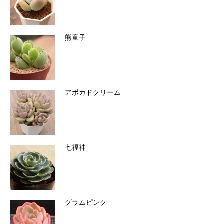
熊童子
アボカドクリーム
七福神
グラムピンク