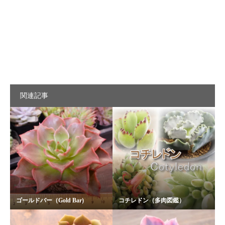
関連記事
ゴールドバー（Gold Bar)
コチレドン（多肉図鑑）