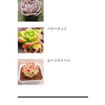
ペリードット
ムーンストーン