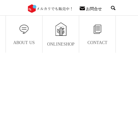
お問合せ
ABOUT US
CONTACT
ONLINESHOP