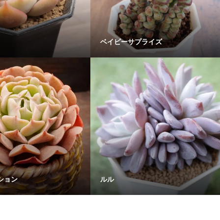
ベイビーサプライズ
ション
ルル