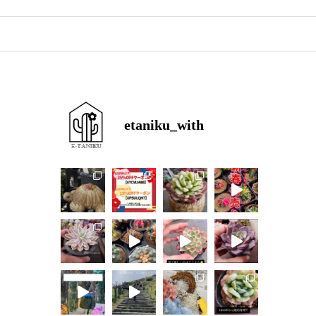
etaniku_with