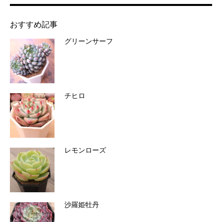
おすすめ記事
グリーンサーフ
チヒロ
レモンローズ
沙羅姫牡丹