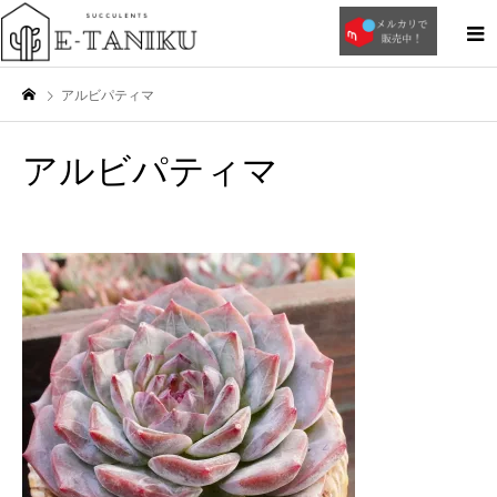
アルビパティマ
アルビパティマ