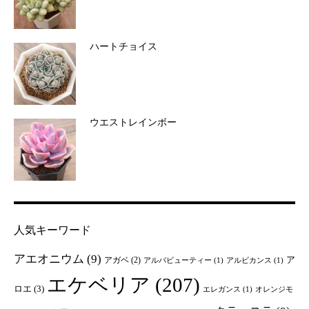
ハートチョイス
ウエストレインボー
人気キーワード
アエオニウム
(9)
ア
アガベ
(2)
アルバビューティー
(1)
アルビカンス
(1)
エケベリア
(207)
ロエ
(3)
エレガンス
(1)
オレンジモ