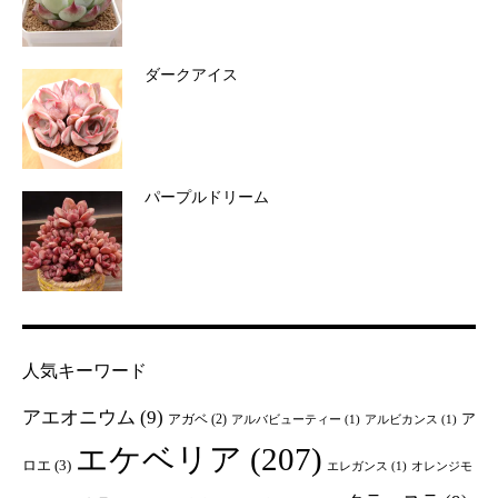
ダークアイス
パープルドリーム
人気キーワード
アエオニウム
(9)
ア
アガベ
(2)
アルバビューティー
(1)
アルビカンス
(1)
エケベリア
(207)
ロエ
(3)
エレガンス
(1)
オレンジモ