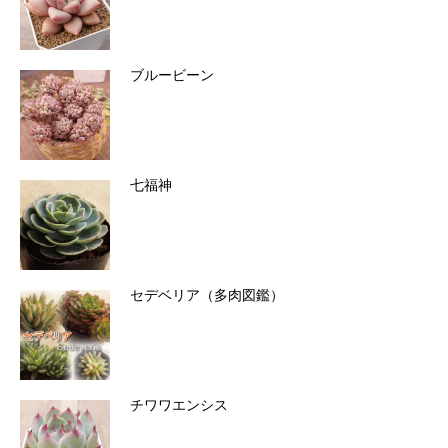
ブルービーン
七福神
セデベリア（多肉図鑑）
チワワエンシス