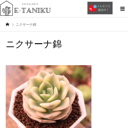
ニクサーナ錦
ニクサーナ錦