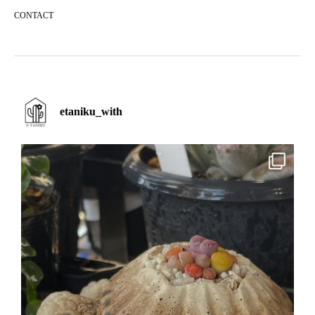
CONTACT
etaniku_with