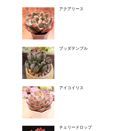
アクアリース
ブッダテンプル
アイコイリス
チェリードロップ