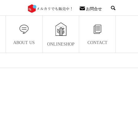
お問合せ
ABOUT US
CONTACT
ONLINESHOP