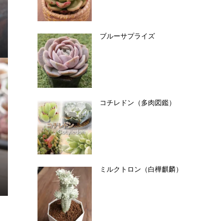
ブルーサプライズ
コチレドン（多肉図鑑）
ミルクトロン（白樺麒麟）