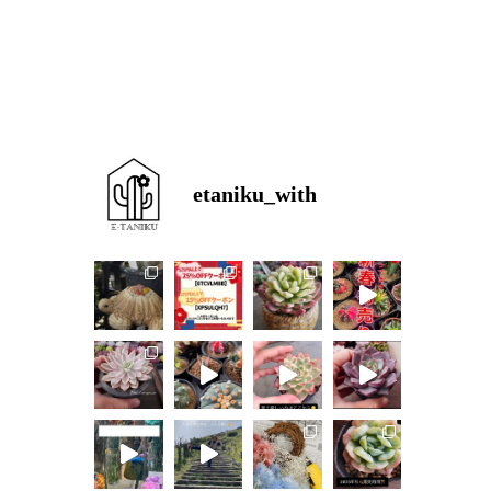
etaniku_with