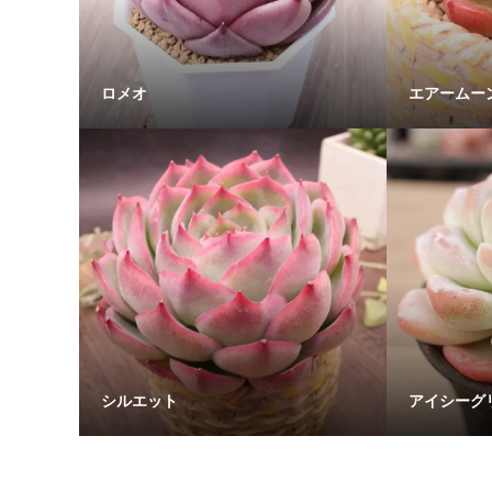
ロメオ
エアームー
シルエット
アイシーグ