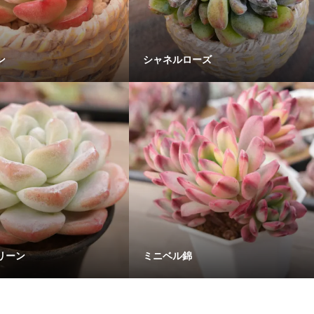
ン
シャネルローズ
リーン
ミニベル錦