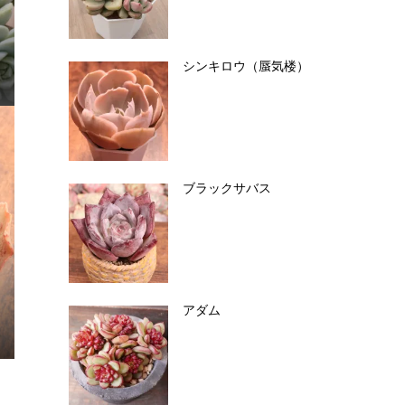
シンキロウ（蜃気楼）
ブラックサバス
アダム