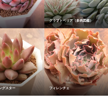
グラプトベリア（多肉図鑑）
ングスター
フィレンチェ