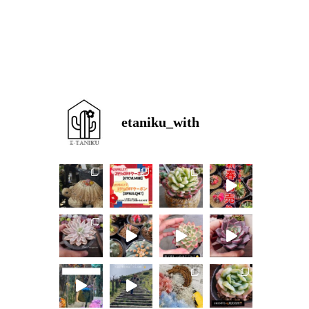
etaniku_with