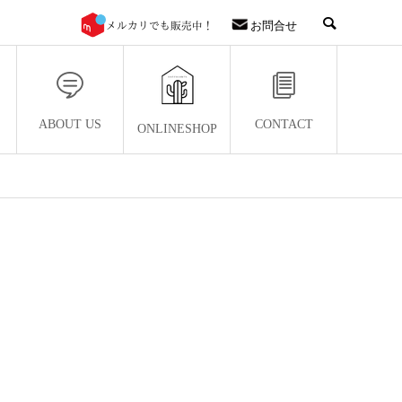
お問合せ
ABOUT US
CONTACT
ONLINESHOP