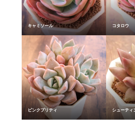
キャミソール
コタロウ
ピンクプリティ
シューティ