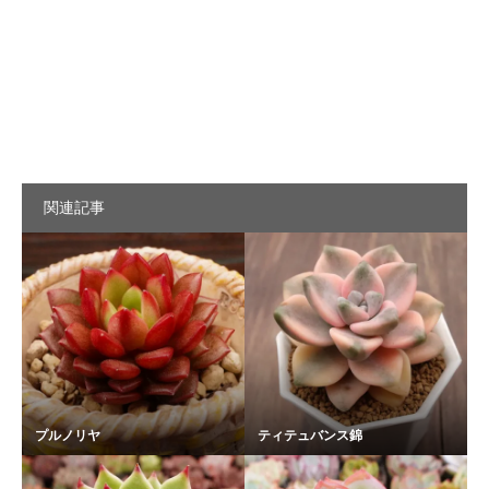
関連記事
プルノリヤ
ティテュバンス錦