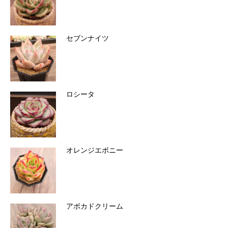
セブンナイツ
ロシータ
オレンジエボニー
アボカドクリーム