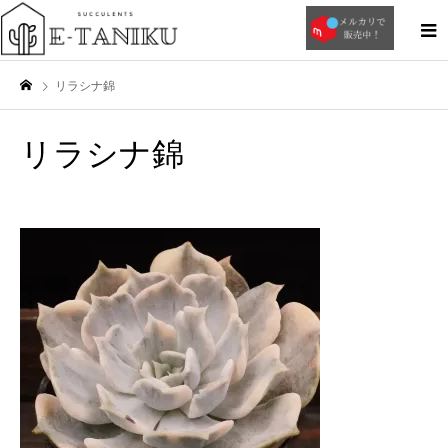
リラシナ錦
リラシナ錦