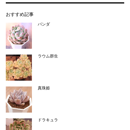
おすすめ記事
パンダ
ラウム群生
真珠姫
ドラキュラ