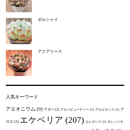
ポルシャイ
アクアリース
人気キーワード
アエオニウム
(9)
ア
アガベ
(2)
アルバビューティー
(1)
アルビカンス
(1)
エケベリア
(207)
ロエ
(3)
エレガンス
(1)
オレンジモ