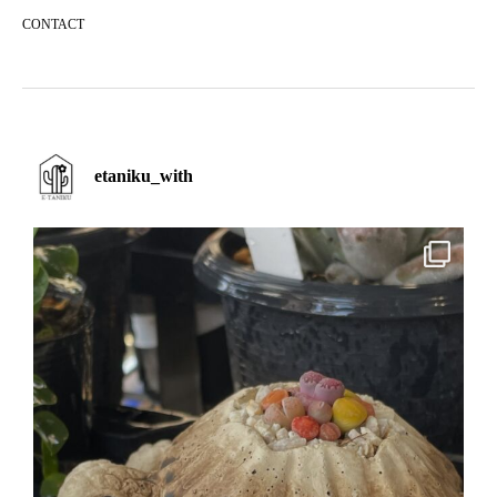
CONTACT
etaniku_with