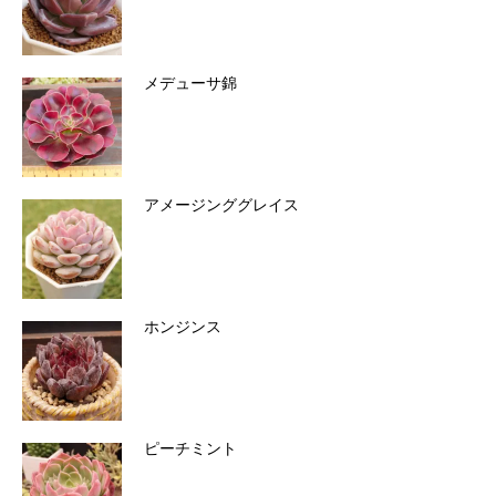
メデューサ錦
アメージンググレイス
ホンジンス
ピーチミント