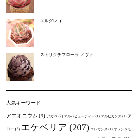
エルグレゴ
ストリクチフローラ ノヴァ
人気キーワード
アエオニウム
(9)
ア
アガベ
(2)
アルバビューティー
(1)
アルビカンス
(1)
エケベリア
(207)
ロエ
(3)
エレガンス
(1)
オレンジモ