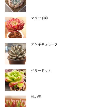
マリッド錦
アンギキュラータ
ペリードット
虹の玉