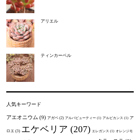
アリエル
ティンカーベル
人気キーワード
アエオニウム
(9)
ア
アガベ
(2)
アルバビューティー
(1)
アルビカンス
(1)
エケベリア
(207)
ロエ
(3)
エレガンス
(1)
オレンジモ