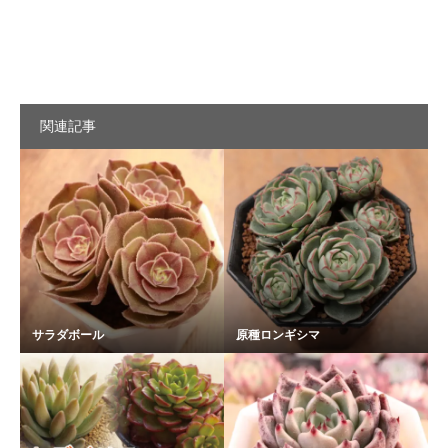
関連記事
サラダボール
原種ロンギシマ