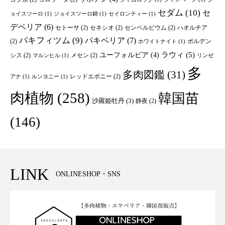
セダム
(10)
セ
ョイスツーロ
(1)
ジョイスツーロ錦
(1)
セイロンティー
(1)
デベリア
(6)
セトーサ
(2)
セネシオ
(2)
センペルビウム
(2)
ハオルチア
パキフィツム
(9)
パキベリア
(7)
(2)
ポルデン
ホワイトナイト
(1)
ユーフォルビア
(4)
ラウィ
(5)
シス
(2)
メセン
(2)
マルンヒル
(1)
リンゼ
多
多肉図鑑
(31)
レッドエボニー
(2)
アナ
(1)
ルンヨニー
(1)
肉植物
(258)
韓国苗
沙羅姫牡丹
(3)
静夜
(2)
(146)
LINK
ONLINESHOP・SNS