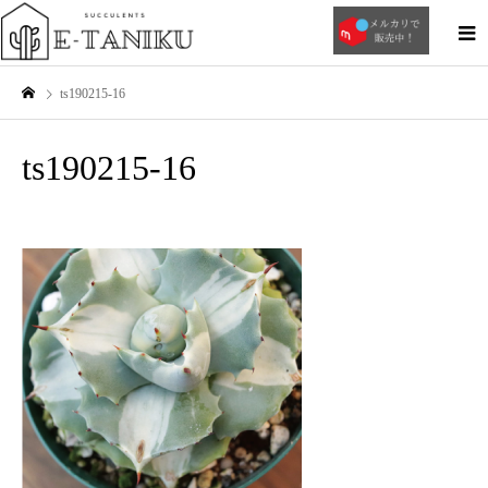
ts190215-16
ts190215-16