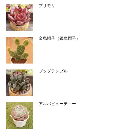
プリモリ
金烏帽子（銀烏帽子）
ブッダテンプル
アルバビューティー