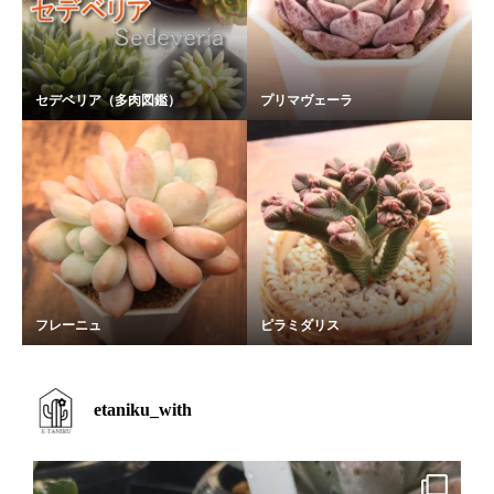
セデベリア（多肉図鑑）
プリマヴェーラ
フレーニュ
ピラミダリス
etaniku_with