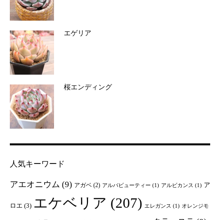
エゲリア
桜エンディング
人気キーワード
アエオニウム
(9)
ア
アガベ
(2)
アルバビューティー
(1)
アルビカンス
(1)
エケベリア
(207)
ロエ
(3)
エレガンス
(1)
オレンジモ