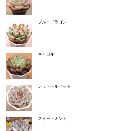
ブルードラゴン
キャロル
レッドベルベット
スイートミント