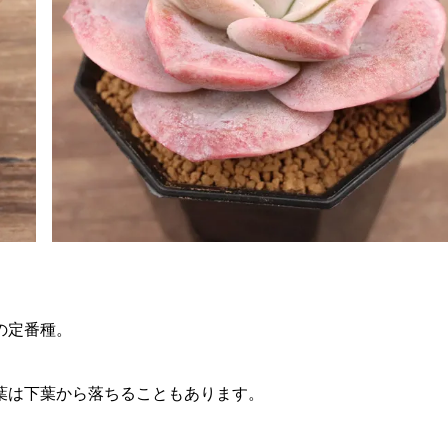
の定番種。
葉は下葉から落ちることもあります。