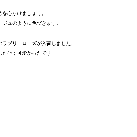
めを心がけましょう。
ージュのように色づきます。
のラブリーローズが入荷しました。
た^^；可愛かったです。