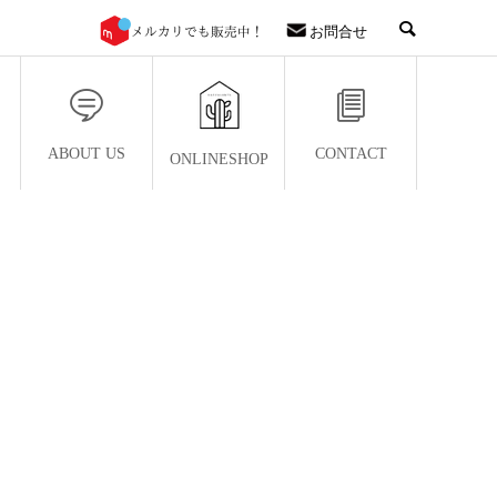
お問合せ
ABOUT US
CONTACT
ONLINESHOP