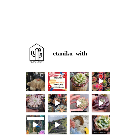
etaniku_with