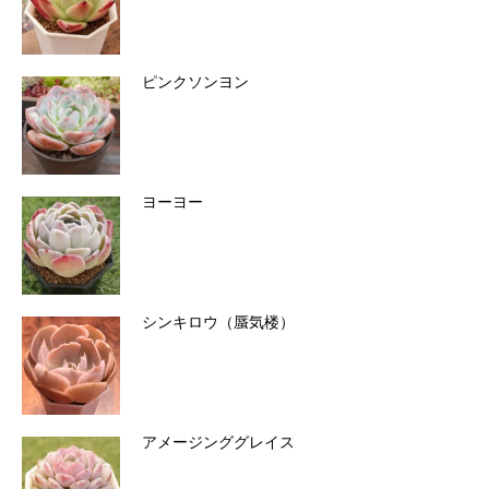
ピンクソンヨン
ヨーヨー
シンキロウ（蜃気楼）
アメージンググレイス