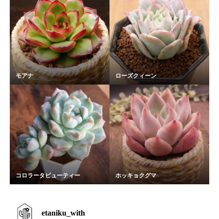
モアナ
ローズクィーン
コロラータビューティー
ホッキョクグマ
etaniku_with