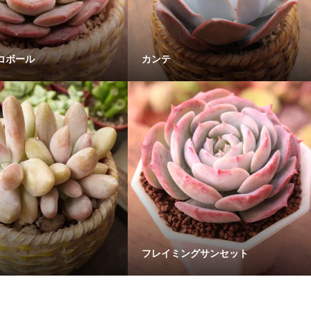
コボール
カンテ
フレイミングサンセット