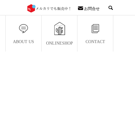
お問合せ
ABOUT US
CONTACT
ONLINESHOP