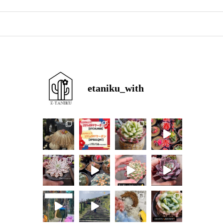
etaniku_with