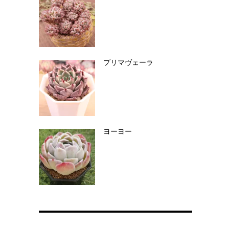
プリマヴェーラ
ヨーヨー