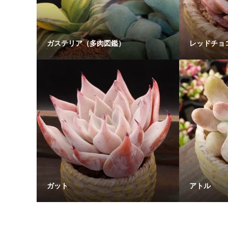
ガステリア（多肉図鑑）
レッドチョ
ガット
アトル