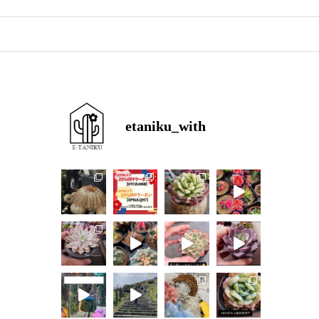
etaniku_with