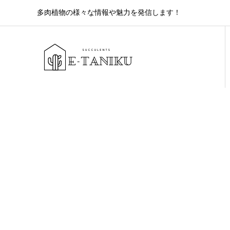
多肉植物の様々な情報や魅力を発信します！