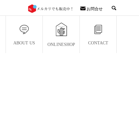
お問合せ
ABOUT US
CONTACT
ONLINESHOP