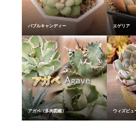
バブルキャンディー
エゲリア
アガベ（多肉図鑑）
ウィズビュ