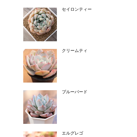
セイロンティー
クリームティ
ブルーバード
エルグレゴ