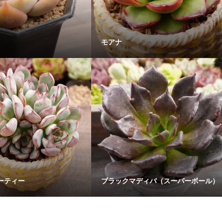
モアナ
ーティー
ブラックマディバ（スーパーボール）