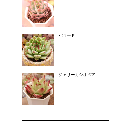
バラード
ジェリーカシオペア