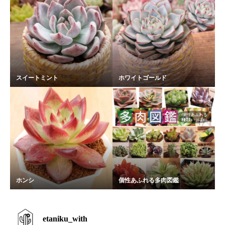
スイートミント
ホワイトゴールド
ホンシ
個性あふれる多肉図鑑
etaniku_with