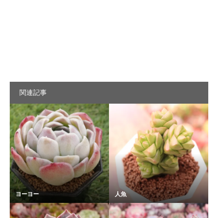
関連記事
ヨーヨー
人魚