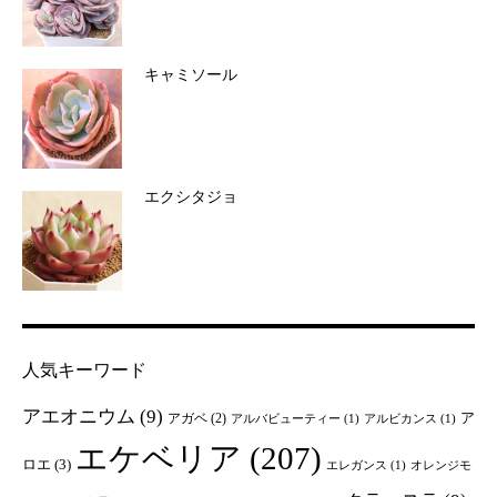
キャミソール
エクシタジョ
人気キーワード
アエオニウム
(9)
ア
アガベ
(2)
アルバビューティー
(1)
アルビカンス
(1)
エケベリア
(207)
ロエ
(3)
エレガンス
(1)
オレンジモ