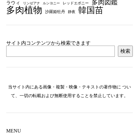
多肉図鑑
ラウィ
レッドエボニー
リンゼアナ
ルンヨニー
多肉植物
韓国苗
沙羅姫牡丹
静夜
サイト内コンテンツから検索できます
検索
当サイト内にある画像・複製・映像・テキストの著作物に つい
て、一切の転載および無断使用することを禁止しています。
MENU