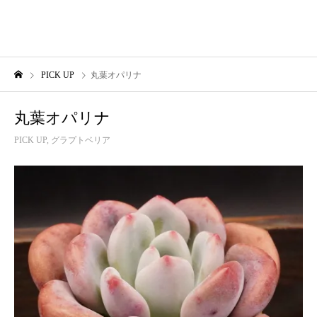
PICK UP
丸葉オパリナ
丸葉オパリナ
PICK UP
,
グラプトベリア