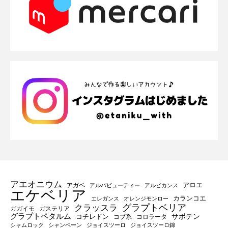
アエオニウム
アロエ
アガベ
アルバビューティー
アルビカンス
エケベリア
カランコエ
エレガンス
オレンジモンロー
グラプトベリア
クラッスラ
ガガイモ
ガステリア
グラプトペタルム
サボテン
コチレドン
コブ系
コロラータ
シャムロック
シャンペーン
ジョイスツーロ
ジョイスツーロ錦