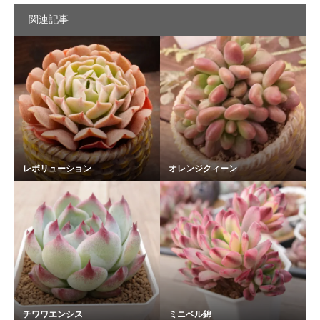
関連記事
レボリューション
オレンジクィーン
チワワエンシス
ミニベル錦