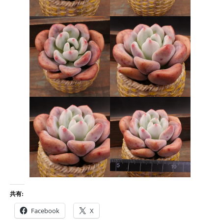
共有:
Facebook
X