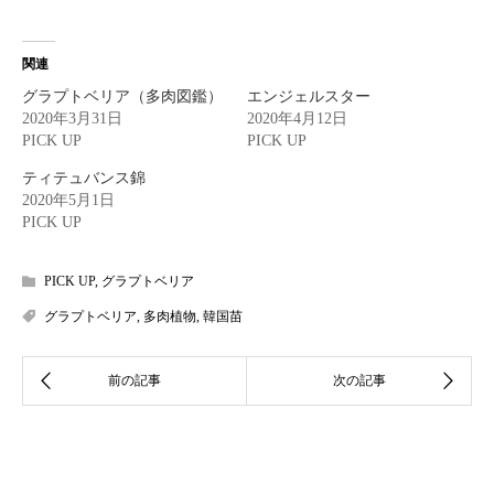
関連
グラプトベリア（多肉図鑑）
エンジェルスター
2020年3月31日
2020年4月12日
PICK UP
PICK UP
ティテュバンス錦
2020年5月1日
PICK UP
PICK UP
,
グラプトベリア
グラプトベリア
,
多肉植物
,
韓国苗