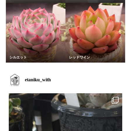
シルエット
レッドワイン
etaniku_with