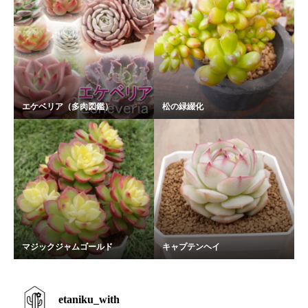
エケベリア（多肉図鑑）
松の緑綴化
マジックジャムゴールド
キャプテンヘイ
etaniku_with