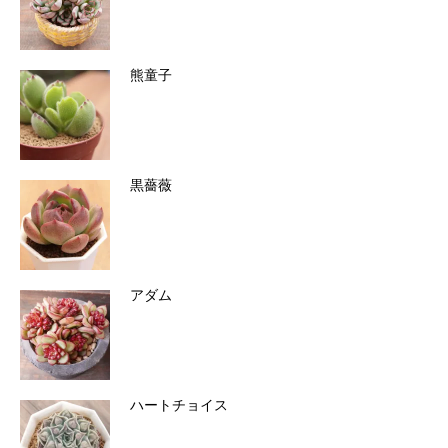
熊童子
黒薔薇
アダム
ハートチョイス