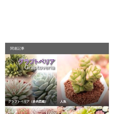
関連記事
グラプトベリア（多肉図鑑）
人魚