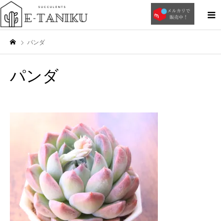
パンダ
パンダ