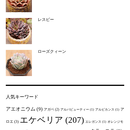
レスビー
ローズクィーン
人気キーワード
アエオニウム
(9)
ア
アガベ
(2)
アルバビューティー
(1)
アルビカンス
(1)
エケベリア
(207)
ロエ
(3)
エレガンス
(1)
オレンジモ