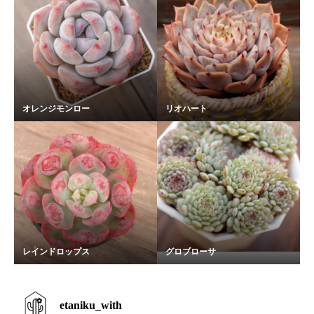
オレンジモンロー
リオハート
レインドロップス
グロブローサ
etaniku_with