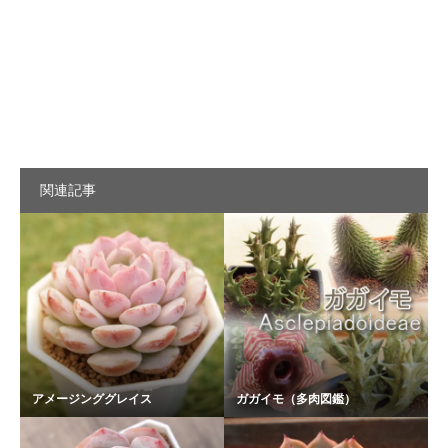
関連記事
アメージンググレイス
ガガイモ（多肉図鑑）