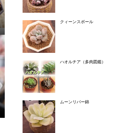
クィーンスボール
ハオルチア（多肉図鑑）
ムーンリバー錦