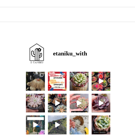
etaniku_with