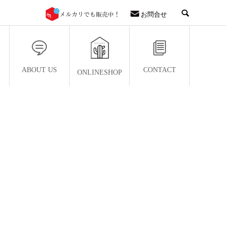
お問合せ
ABOUT US
CONTACT
ONLINESHOP