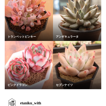
トランペットピンキー
アンギキュラータ
ピンクドラゴン
セブンナイツ
etaniku_with