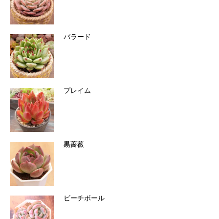
バラード
プレイム
黒薔薇
ビーチボール