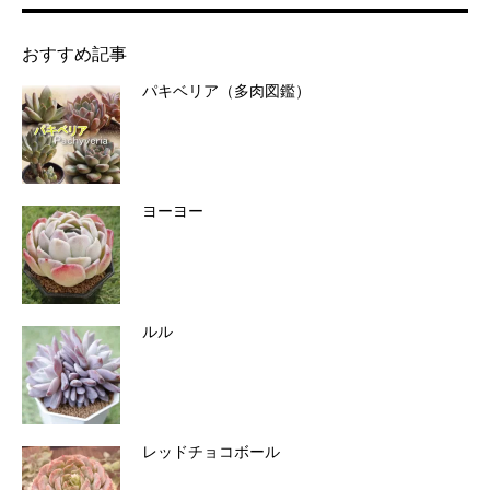
おすすめ記事
パキベリア（多肉図鑑）
ヨーヨー
ルル
レッドチョコボール