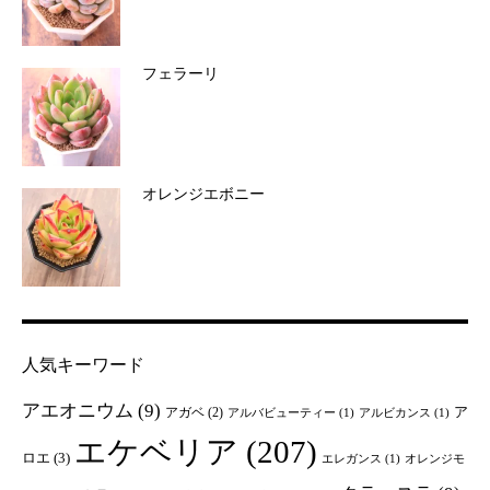
フェラーリ
オレンジエボニー
人気キーワード
アエオニウム
(9)
ア
アガベ
(2)
アルバビューティー
(1)
アルビカンス
(1)
エケベリア
(207)
ロエ
(3)
エレガンス
(1)
オレンジモ