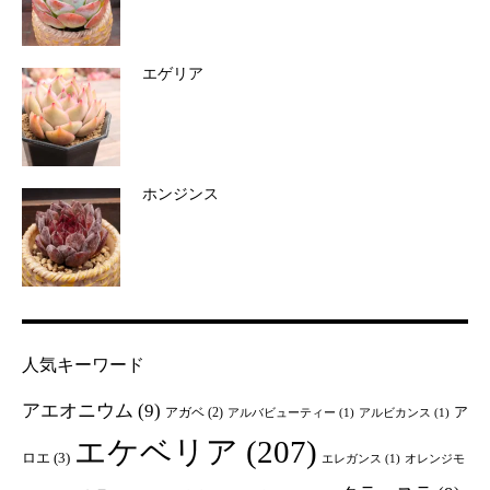
エゲリア
ホンジンス
人気キーワード
アエオニウム
(9)
ア
アガベ
(2)
アルバビューティー
(1)
アルビカンス
(1)
エケベリア
(207)
ロエ
(3)
エレガンス
(1)
オレンジモ