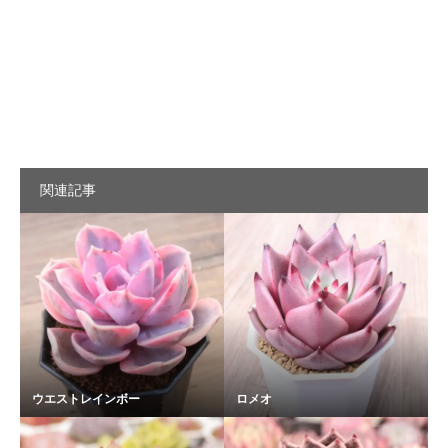
関連記事
ウエストレインボー
ロメオ