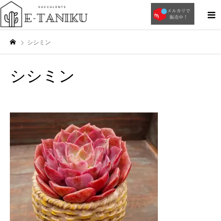
シシミン
シシミン