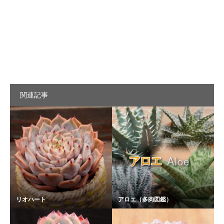
関連記事
リオハート
アロエ（多肉図鑑）