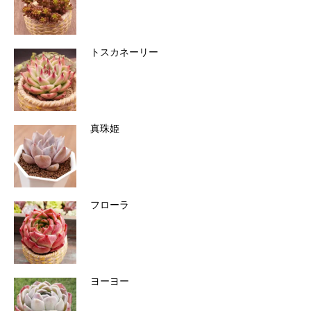
トスカネーリー
真珠姫
フローラ
ヨーヨー