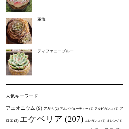
軍旗
ティファニーブルー
人気キーワード
アエオニウム
(9)
ア
アガベ
(2)
アルバビューティー
(1)
アルビカンス
(1)
エケベリア
(207)
ロエ
(3)
エレガンス
(1)
オレンジモ