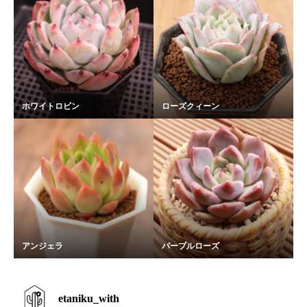
ホワイトロビン
ローズクィーン
アンジェラ
パープルローズ
etaniku_with