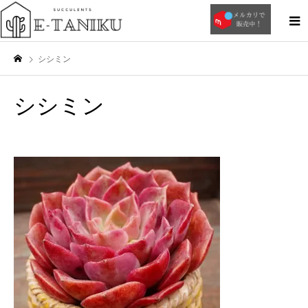
シシミン
シシミン