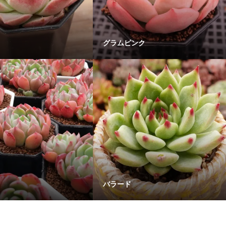
グラムピンク
バラード