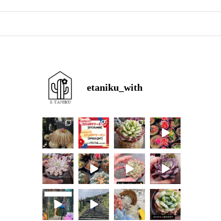
etaniku_with