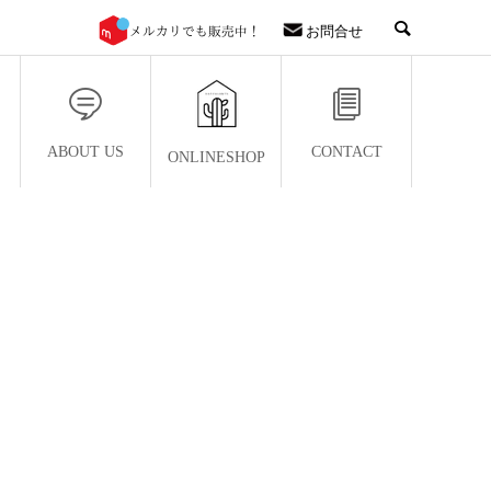
お問合せ
ABOUT US
CONTACT
ONLINESHOP