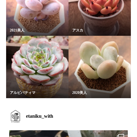
2021美人
アスカ
アルビパティマ
2020美人
etaniku_with