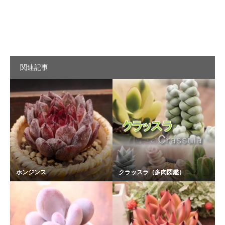
関連記事
ホンジンス
クラッスラ（多肉図鑑）