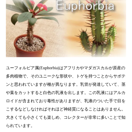
ユーフォルビア属(Euphorbia)はアフリカやマダガスカルが原産の
多肉植物で、そのユニークな形状や、トゲを持つことからサボテ
ンと思われていますが種が異なります。乳管が発達していて、茎
や葉をカットすると白色の乳液を出します。この乳液にはアルカ
ロイドが含まれており毒性がありますが、乳液のついた手で目を
こするなどしなければそれほど神経質になることはありません。
大きくても小さくても楽しめ、コレクターが非常に多いことで知
られています。