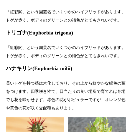
「紅彩閣」という園芸名でいくつかのハイブリッドがあります。
トゲが赤く、ボディのグリーンとの補色がとてもきれいです。
トリゴナ(Euphorbia trigona)
「紅彩閣」という園芸名でいくつかのハイブリッドがあります。
トゲが赤く、ボディのグリーンとの補色がとてもきれいです。
ハナキリン(Euphorbia milii)
長いトゲを持つ茎は木化しており、その上から鮮やかな緑色の葉
をつけます。四季咲き性で、日当たりの良い場所で育てれば冬場
でも花を咲かせます。赤色の花がポピュラーですが、オレンジ色
や黄色の花が咲く交配種もあります。