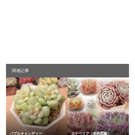
関連記事
バブルキャンディー
エケベリア（多肉図鑑）