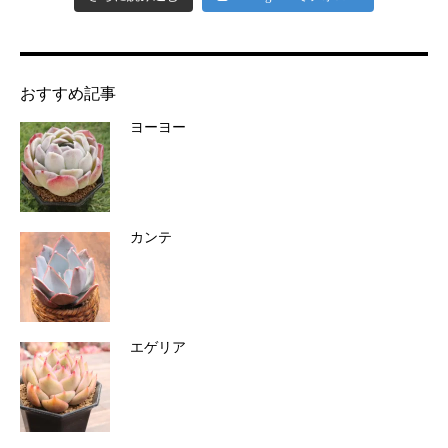
おすすめ記事
ヨーヨー
カンテ
エゲリア