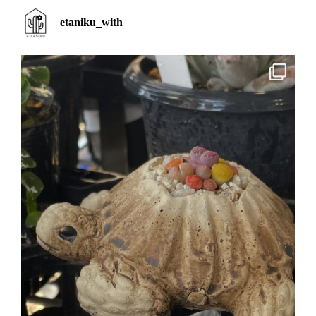
etaniku_with