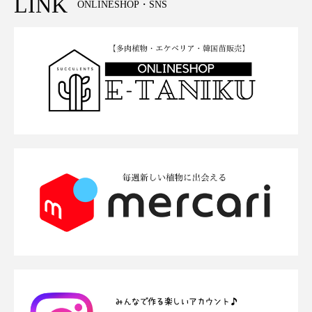
LINK
ONLINESHOP・SNS