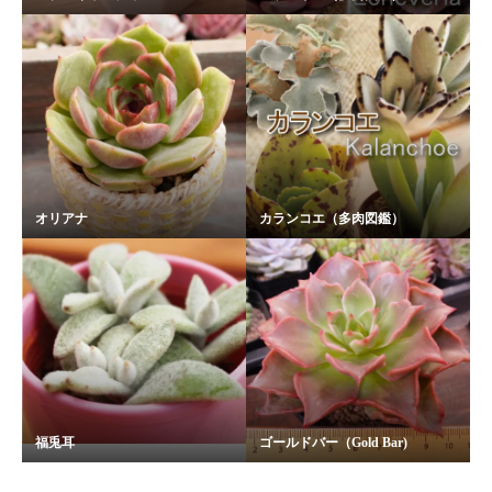
オリアナ
カランコエ（多肉図鑑）
福兎耳
ゴールドバー（Gold Bar)