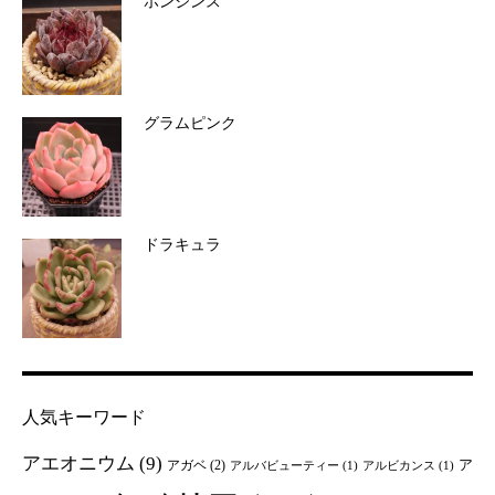
ホンジンス
グラムピンク
ドラキュラ
人気キーワード
アエオニウム
(9)
ア
アガベ
(2)
アルバビューティー
(1)
アルビカンス
(1)