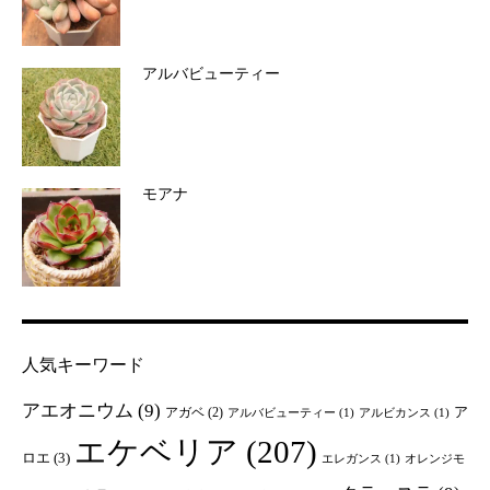
アルバビューティー
モアナ
人気キーワード
アエオニウム
(9)
ア
アガベ
(2)
アルバビューティー
(1)
アルビカンス
(1)
エケベリア
(207)
ロエ
(3)
エレガンス
(1)
オレンジモ