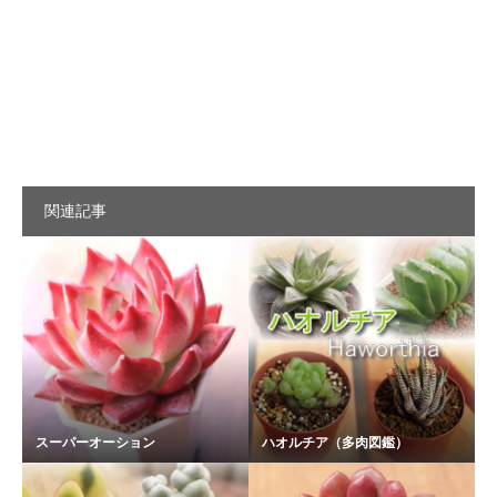
関連記事
スーパーオーション
ハオルチア（多肉図鑑）