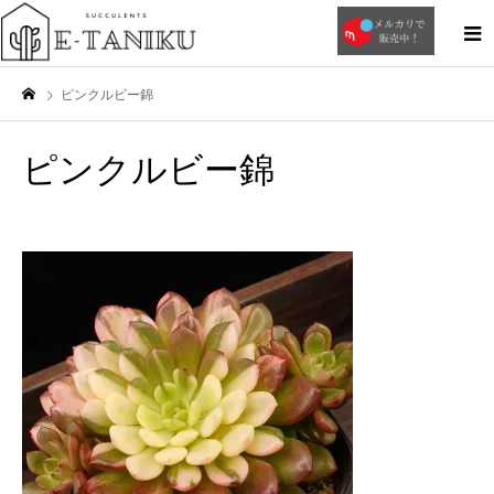
ピンクルビー錦
ピンクルビー錦