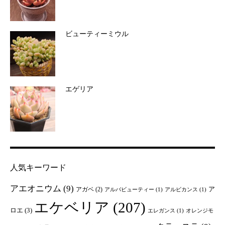
ビューティーミウル
エゲリア
人気キーワード
アエオニウム
(9)
ア
アガベ
(2)
アルバビューティー
(1)
アルビカンス
(1)
エケベリア
(207)
ロエ
(3)
エレガンス
(1)
オレンジモ