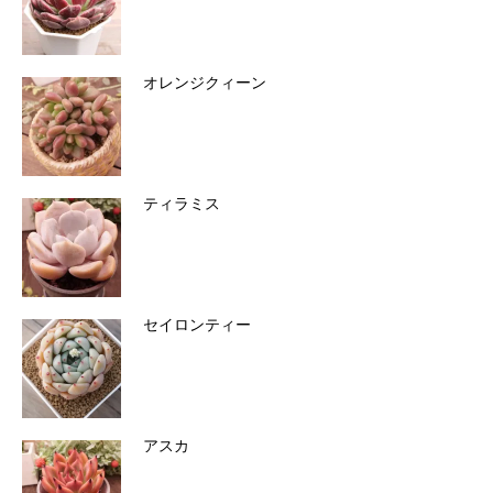
オレンジクィーン
ティラミス
セイロンティー
アスカ