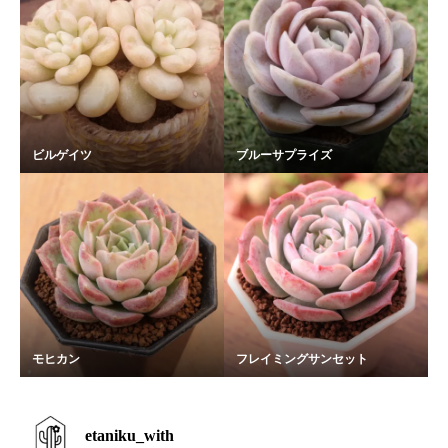
ビルゲイツ
ブルーサプライズ
モヒカン
フレイミングサンセット
etaniku_with