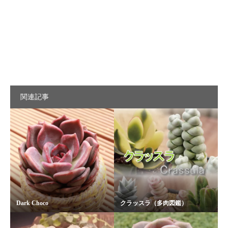
関連記事
Dark Choco
クラッスラ（多肉図鑑）