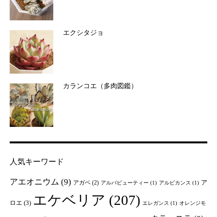
エクシタジョ
カランコエ（多肉図鑑）
人気キーワード
アエオニウム
(9)
ア
アガベ
(2)
アルバビューティー
(1)
アルビカンス
(1)
エケベリア
(207)
ロエ
(3)
エレガンス
(1)
オレンジモ