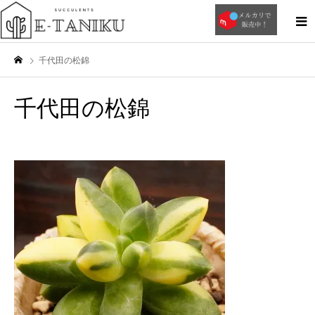
千代田の松錦
千代田の松錦