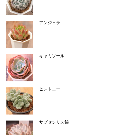
アンジェラ
キャミソール
ヒントニー
サブセシリス錦