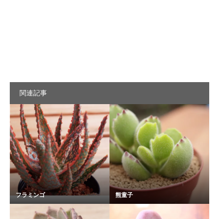
関連記事
フラミンゴ
熊童子