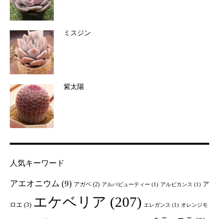
ミスジン
紫太陽
人気キーワード
アエオニウム
(9)
ア
アガベ
(2)
アルバビューティー
(1)
アルビカンス
(1)
エケベリア
(207)
ロエ
(3)
エレガンス
(1)
オレンジモ