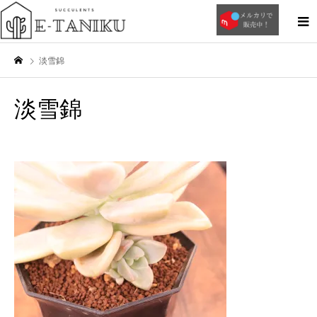
淡雪錦
淡雪錦