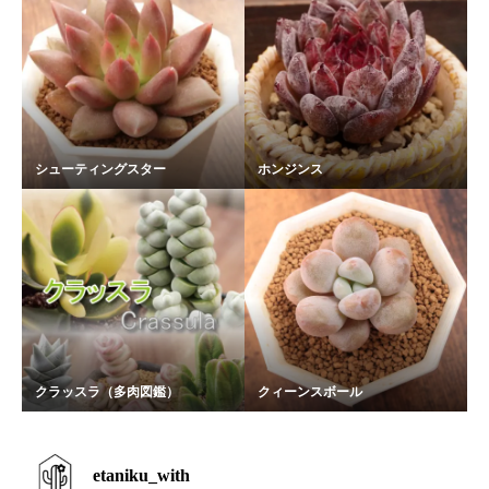
シューティングスター
ホンジンス
クラッスラ（多肉図鑑）
クィーンスボール
etaniku_with