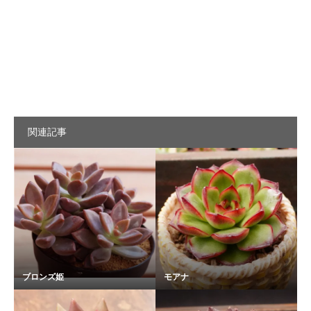
関連記事
ブロンズ姫
モアナ