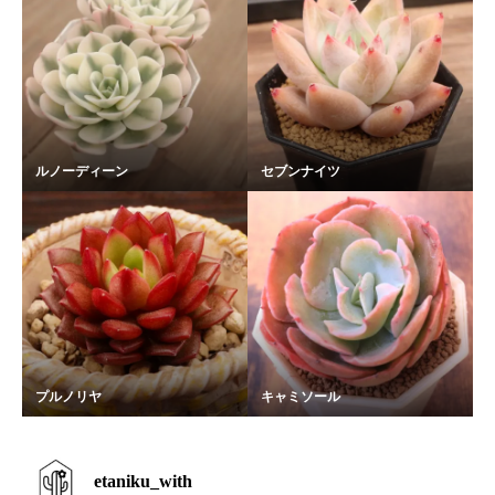
ルノーディーン
セブンナイツ
プルノリヤ
キャミソール
etaniku_with