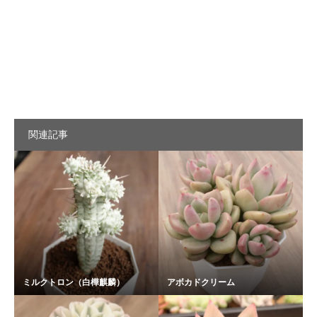
関連記事
ミルクトロン（白樺麒麟）
アボカドクリーム