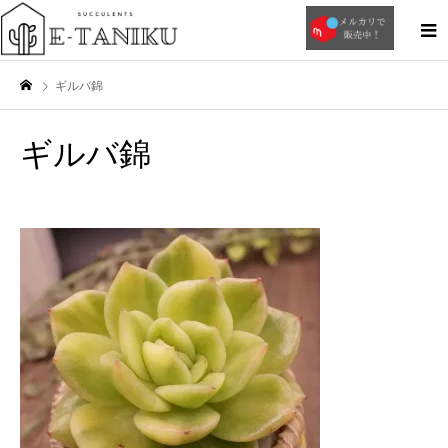
ギルバ錦
ギルバ錦