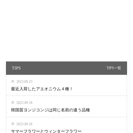
TIPS
TIPS一覧
2023.09.23
最近入荷したアエオニウム４種！
2023.09.18
韓国苗ヨンジコンジは同じ名前の違う品種
2023.09.18
サマーフラワーとウィンターフラワー