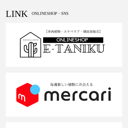
LINK
ONLINESHOP・SNS