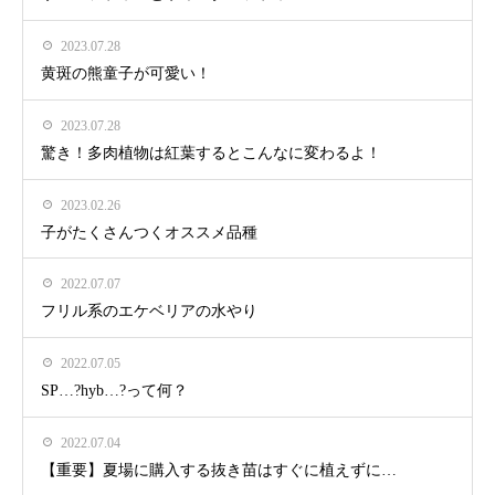
2023.07.28
黄斑の熊童子が可愛い！
2023.07.28
驚き！多肉植物は紅葉するとこんなに変わるよ！
2023.02.26
子がたくさんつくオススメ品種
2022.07.07
フリル系のエケベリアの水やり
2022.07.05
SP…?hyb…?って何？
2022.07.04
【重要】夏場に購入する抜き苗はすぐに植えずに…