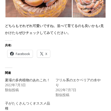
どちらもそれぞれ可愛いですね。並べて育てるのも良いかも♪見
かけたらぜひチェックしてみてください。
共有:
Facebook
X
関連
夏場の多肉植物のあれこれ！
フリル系のエケベリアの水や
2022年7月3日
り
類似投稿
2022年7月7日
類似投稿
子がたくさんつくオススメ品
種