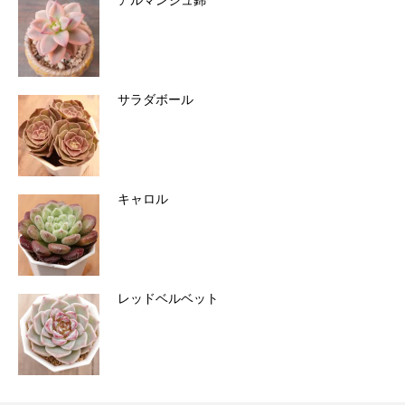
アルマンジュ錦
サラダボール
キャロル
レッドベルベット