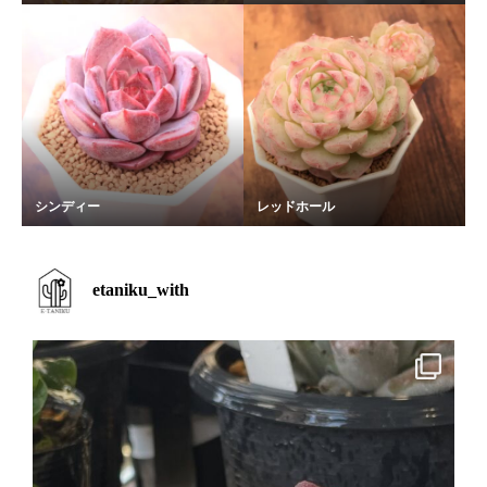
シンディー
レッドホール
etaniku_with