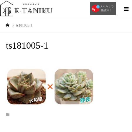
ts181005-1
ts181005-1