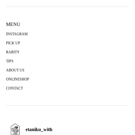
MENU
INSTAGRAM
PICK UP
RARITY
TIPS
ABOUT US
ONLINESHOP
CONTACT
etaniku_with