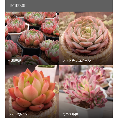
関連記事
七福美尼
レッドチョコボール
レッドワイン
ミニベル錦