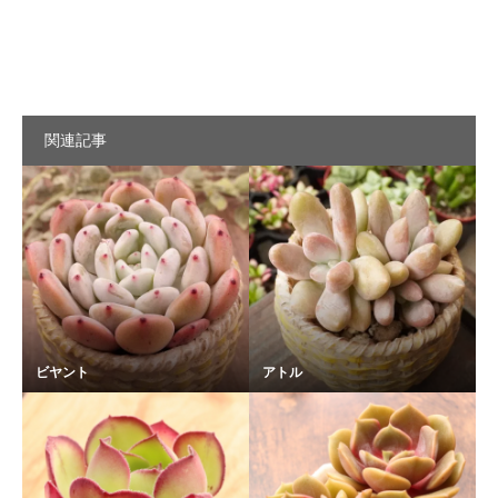
関連記事
ビヤント
アトル