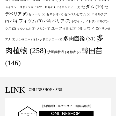
セダム
(10)
セ
ョイスツーロ
(1)
ジョイスツーロ錦
(1)
セイロンティー
(1)
デベリア
(6)
セトーサ
(2)
セネシオ
(2)
センペルビウム
(2)
ハオルチア
パキフィツム
(9)
パキベリア
(7)
(2)
ポルデン
ホワイトナイト
(1)
ユーフォルビア
(4)
ラウィ
(5)
シス
(2)
メセン
(2)
マルンヒル
(1)
リンゼ
多
多肉図鑑
(31)
レッドエボニー
(2)
アナ
(1)
ルンヨニー
(1)
肉植物
(258)
韓国苗
沙羅姫牡丹
(3)
静夜
(2)
(146)
LINK
ONLINESHOP・SNS