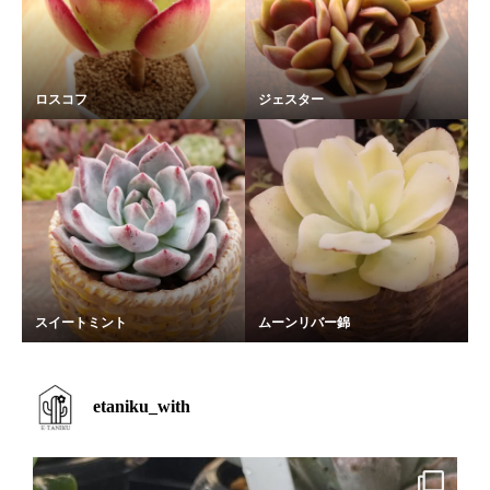
ロスコフ
ジェスター
スイートミント
ムーンリバー錦
etaniku_with