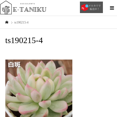
ts190215-4
ts190215-4