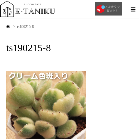
ts190215-8
ts190215-8