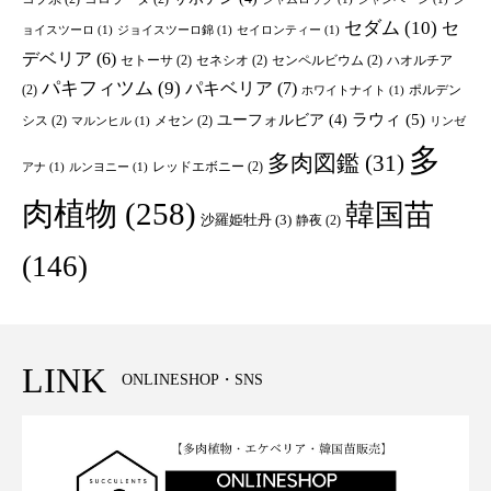
セダム
(10)
セ
ョイスツーロ
(1)
ジョイスツーロ錦
(1)
セイロンティー
(1)
デベリア
(6)
セトーサ
(2)
セネシオ
(2)
センペルビウム
(2)
ハオルチア
パキフィツム
(9)
パキベリア
(7)
(2)
ポルデン
ホワイトナイト
(1)
ユーフォルビア
(4)
ラウィ
(5)
シス
(2)
メセン
(2)
マルンヒル
(1)
リンゼ
多
多肉図鑑
(31)
レッドエボニー
(2)
アナ
(1)
ルンヨニー
(1)
肉植物
(258)
韓国苗
沙羅姫牡丹
(3)
静夜
(2)
(146)
LINK
ONLINESHOP・SNS