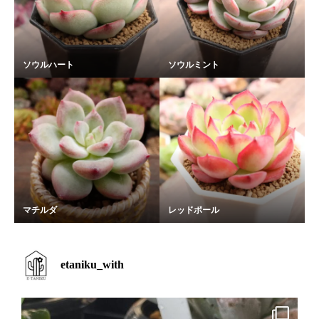
ソウルハート
ソウルミント
マチルダ
レッドポール
etaniku_with